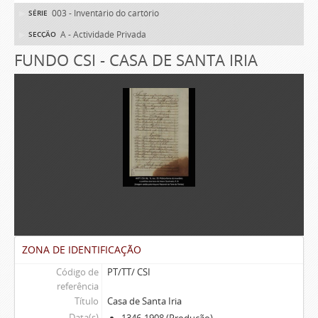
003 - Inventário do cartório
SÉRIE
A - Actividade Privada
SECÇÃO
FUNDO CSI - CASA DE SANTA IRIA
ZONA DE IDENTIFICAÇÃO
Código de
PT/TT/ CSI
referência
Título
Casa de Santa Iria
Data(s)