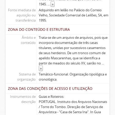
1945.
...
»
Fonte imediata de
Adquirido em leilão no Palácio do Correio
aquisição ou
Velho, Sociedade Comercial de Leilões, SA, em
transferência
1995.
ZONA DO CONTEÚDO E ESTRUTURA
Âmbito e
Trata-se de um arquivo de arquivos, pois que
conteúdo
incorpora documentação de três casas
titulares, unidas por sucessivos casamentos
de seus herdeiros. De um tronco comum de
apelido Mascarenhas, que se identifica a
partir de meados do século XV, sairão no
...
»
Sistema de
Temático-funcional. Organização tipológica e
organização
cronológica.
ZONA DAS CONDIÇÕES DE ACESSO E UTILIZAÇÃO
Instrumentos de
Guias e Roteiros:
descrição
PORTUGAL. Instituto dos Arquivos Nacionais
/ Torre do Tombo. Direcção de Serviços de
Arquivística - "Casa de Santa Iria". In Guia