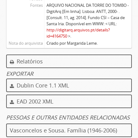
Fontes
ARQUIVO NACIONAL DA TORRE DO TOMBO -
DigitArq [Em linha]. Lisboa: ANTT, 2000- .
[Consult. 11, ag. 2014]. Fundo CSI – Casa de
Santa Iria. Disponível em WWW: < URL:
http://digitarq.arquivos.pt/details?
id=4164750
>.
Nota do arquivista
Criado por Margarida Leme.
Relatórios
EXPORTAR
Dublin Core 1.1 XML
EAD 2002 XML
PESSOAS E OUTRAS ENTIDADES RELACIONADAS
Vasconcelos e Sousa. Família (1946-2006)