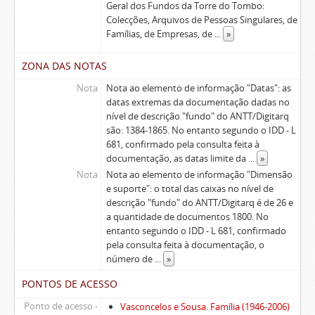
Geral dos Fundos da Torre do Tombo:
Colecções, Arquivos de Pessoas Singulares, de
Famílias, de Empresas, de
...
»
ZONA DAS NOTAS
Nota
Nota ao elemento de informação "Datas": as
datas extremas da documentação dadas no
nível de descrição "fundo" do ANTT/Digitarq
são: 1384-1865. No entanto segundo o IDD - L
681, confirmado pela consulta feita à
documentação, as datas limite da
...
»
Nota
Nota ao elemento de informação "Dimensão
e suporte": o total das caixas no nível de
descrição "fundo" do ANTT/Digitarq é de 26 e
a quantidade de documentos 1800. No
entanto segundo o IDD - L 681, confirmado
pela consulta feita à documentação, o
número de
...
»
PONTOS DE ACESSO
Ponto de acesso -
Vasconcelos e Sousa. Família (1946-2006)