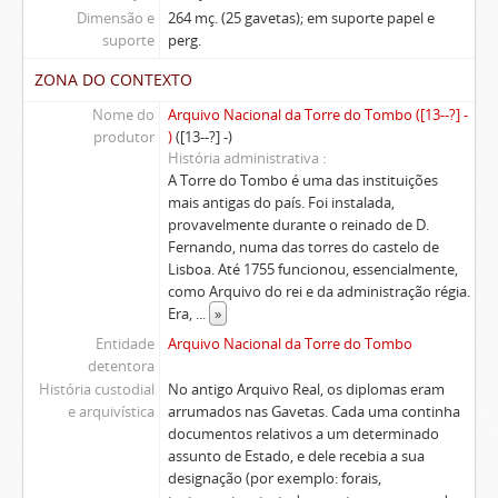
Dimensão e
264 mç. (25 gavetas); em suporte papel e
suporte
perg.
ZONA DO CONTEXTO
Nome do
Arquivo Nacional da Torre do Tombo ([13--?] -
produtor
)
([13--?] -)
História administrativa
A Torre do Tombo é uma das instituições
mais antigas do país. Foi instalada,
provavelmente durante o reinado de D.
Fernando, numa das torres do castelo de
Lisboa. Até 1755 funcionou, essencialmente,
como Arquivo do rei e da administração régia.
Era,
...
»
Entidade
Arquivo Nacional da Torre do Tombo
detentora
História custodial
No antigo Arquivo Real, os diplomas eram
e arquivística
arrumados nas Gavetas. Cada uma continha
documentos relativos a um determinado
assunto de Estado, e dele recebia a sua
designação (por exemplo: forais,