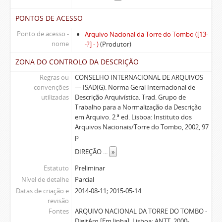
PONTOS DE ACESSO
Ponto de acesso -
Arquivo Nacional da Torre do Tombo ([13-
nome
-?] - )
(Produtor)
ZONA DO CONTROLO DA DESCRIÇÃO
Regras ou
CONSELHO INTERNACIONAL DE ARQUIVOS
convenções
— ISAD(G): Norma Geral Internacional de
utilizadas
Descrição Arquivística. Trad. Grupo de
Trabalho para a Normalização da Descrição
em Arquivo. 2.ª ed. Lisboa: Instituto dos
Arquivos Nacionais/Torre do Tombo, 2002, 97
p.
DIREÇÃO
...
»
Estatuto
Preliminar
Nível de detalhe
Parcial
Datas de criação e
2014-08-11; 2015-05-14.
revisão
Fontes
ARQUIVO NACIONAL DA TORRE DO TOMBO -
DigitArq [Em linha]. Lisboa: ANTT, 2000- .