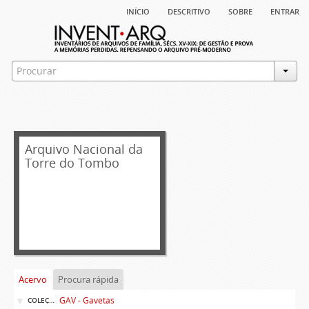
início
descritivo
sobre
entrar
Arquivo Nacional da
Torre do Tombo
Acervo
Procura rápida
GAV - Gavetas
COLEÇÃO