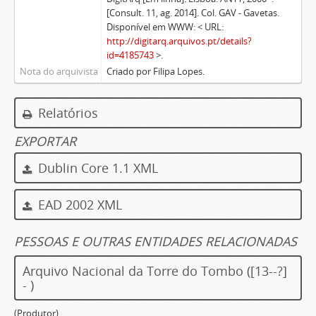
[Consult. 11, ag. 2014]. Col. GAV - Gavetas.
Disponível em WWW: < URL:
http://digitarq.arquivos.pt/details?
id=4185743
>.
Nota do arquivista
Criado por Filipa Lopes.
Relatórios
EXPORTAR
Dublin Core 1.1 XML
EAD 2002 XML
PESSOAS E OUTRAS ENTIDADES RELACIONADAS
Arquivo Nacional da Torre do Tombo ([13--?]
- )
(Produtor)