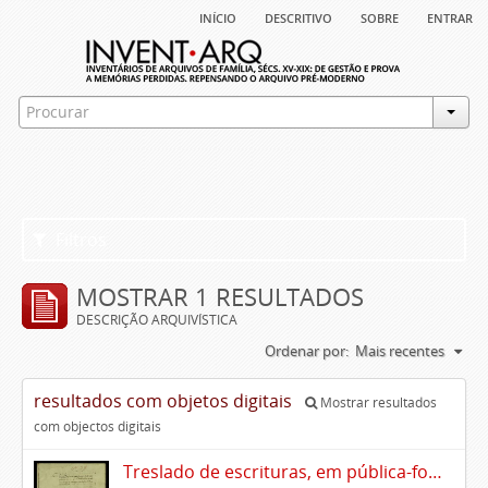
início
descritivo
sobre
entrar
Filtros
MOSTRAR 1 RESULTADOS
DESCRIÇÃO ARQUIVÍSTICA
Ordenar por:
Mais recentes
resultados com objetos digitais
Mostrar resultados
com objectos digitais
Treslado de escrituras, em pública-forma, de Rui Teles de Meneses