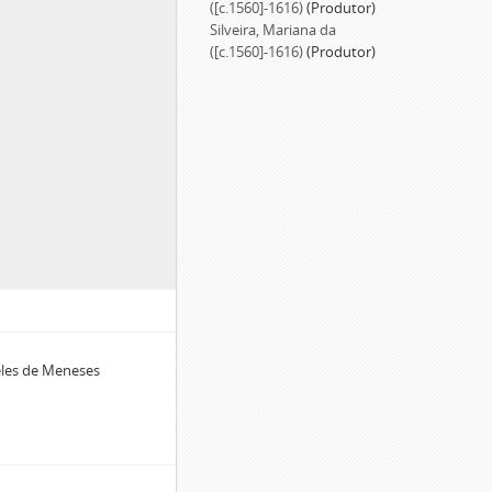
([c.1560]-1616)
(Produtor)
Silveira, Mariana da
([c.1560]-1616)
(Produtor)
Teles de Meneses