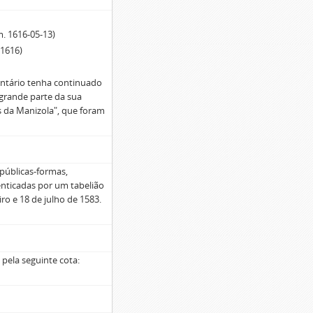
 m. 1616-05-13)
. 1616)
entário tenha continuado
grande parte da sua
es da Manizola", que foram
 públicas-formas,
enticadas por um tabelião
ro e 18 de julho de 1583.
 pela seguinte cota: