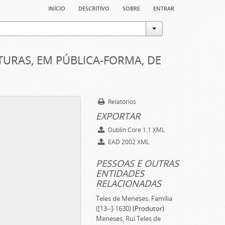
início
descritivo
sobre
entrar
TURAS, EM PÚBLICA-FORMA, DE
Relatórios
EXPORTAR
Dublin Core 1.1 XML
EAD 2002 XML
PESSOAS E OUTRAS
ENTIDADES
RELACIONADAS
Teles de Meneses. Família
([13--]-1630)
(Produtor)
Meneses, Rui Teles de