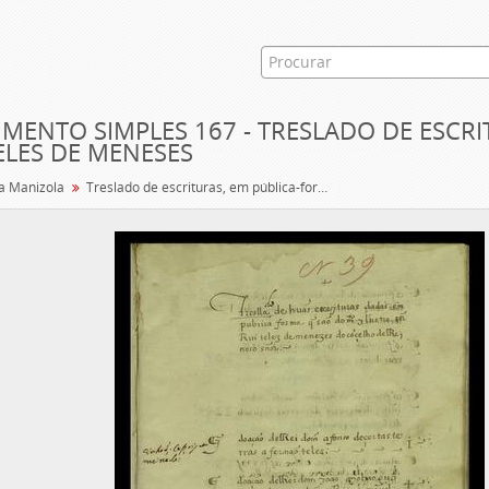
MENTO SIMPLES 167 - TRESLADO DE ESCRI
ELES DE MENESES
a Manizola
Treslado de escrituras, em pública-forma, de Rui Teles de Meneses