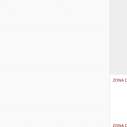
ZONA D
ZONA 