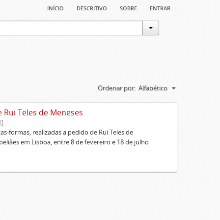
início
descritivo
sobre
entrar
Ordenar por:
Alfabético
e Rui Teles de Meneses
8]
cas-formas, realizadas a pedido de Rui Teles de
liães em Lisboa, entre 8 de fevereiro e 18 de julho