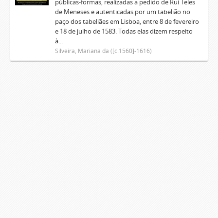
públicas-formas, realizadas a pedido de Rui Teles
de Meneses e autenticadas por um tabelião no
paço dos tabeliães em Lisboa, entre 8 de fevereiro
e 18 de julho de 1583. Todas elas dizem respeito
à...
Silveira, Mariana da ([c.1560]-1616)