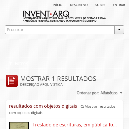
início
descritivo
sobre
entrar
Filtros
MOSTRAR 1 RESULTADOS
DESCRIÇÃO ARQUIVÍSTICA
Ordenar por:
Alfabético
resultados com objetos digitais
Mostrar resultados
com objectos digitais
Treslado de escrituras, em pública-forma, de Rui Teles de Meneses