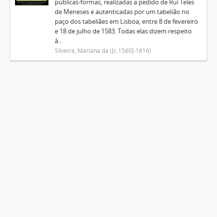
públicas-formas, realizadas a pedido de Rui Teles
de Meneses e autenticadas por um tabelião no
paço dos tabeliães em Lisboa, entre 8 de fevereiro
e 18 de julho de 1583. Todas elas dizem respeito
à...
Silveira, Mariana da ([c.1560]-1616)