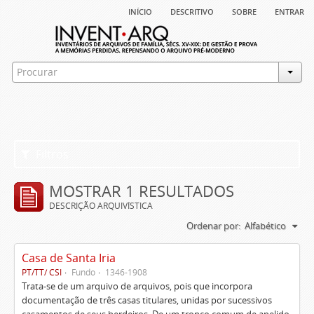
início
descritivo
sobre
entrar
Filtros
MOSTRAR 1 RESULTADOS
DESCRIÇÃO ARQUIVÍSTICA
Ordenar por:
Alfabético
Casa de Santa Iria
PT/TT/ CSI
Fundo
1346-1908
Trata-se de um arquivo de arquivos, pois que incorpora
documentação de três casas titulares, unidas por sucessivos