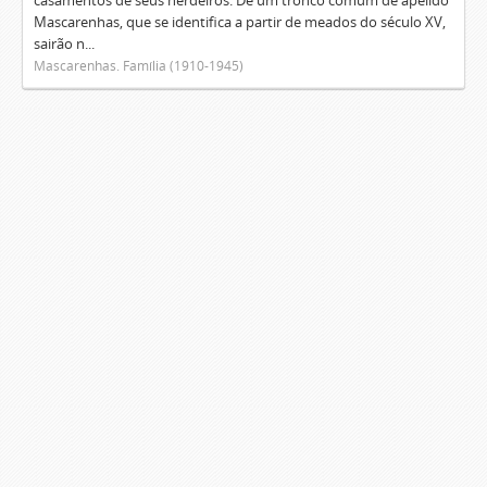
casamentos de seus herdeiros. De um tronco comum de apelido
Mascarenhas, que se identifica a partir de meados do século XV,
sairão n...
Mascarenhas. Família (1910-1945)