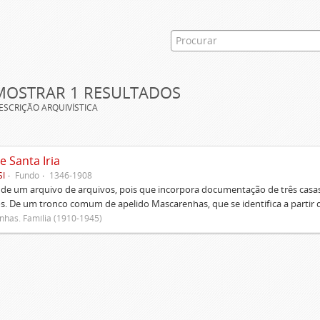
MOSTRAR 1 RESULTADOS
ESCRIÇÃO ARQUIVÍSTICA
e Santa Iria
SI
Fundo
1346-1908
 de um arquivo de arquivos, pois que incorpora documentação de três casas
s. De um tronco comum de apelido Mascarenhas, que se identifica a partir d
has. Família (1910-1945)