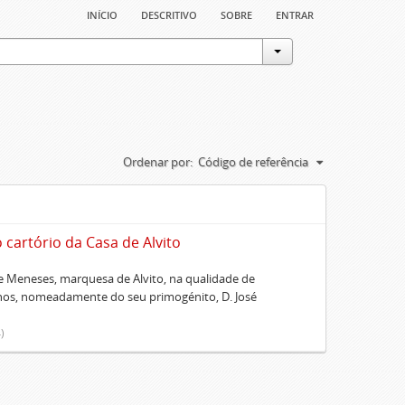
início
descritivo
sobre
entrar
Ordenar por:
Código de referência
artório da Casa de Alvito
 Meneses, marquesa de Alvito, na qualidade de
lhos, nomeadamente do seu primogénito, D. José
)