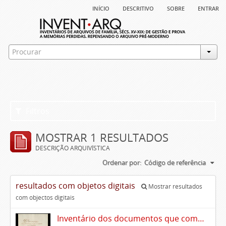
início
descritivo
sobre
entrar
Filtros
MOSTRAR 1 RESULTADOS
DESCRIÇÃO ARQUIVÍSTICA
Ordenar por:
Código de referência
resultados com objetos digitais
Mostrar resultados
com objectos digitais
Inventário dos documentos que compõem o cartório da Casa de Alvito