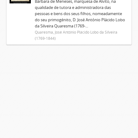
Bárbara de Meneses, marquesa de Alvito, na
qualidade de tutora e administradora das
pessoas e bens dos seus filhos, nomeadamente
do seu primogénito, D. José António Plácido Lobo
da Silveira Quaresma (1769-...
Quaresma, José António Plácido Lobo da Silveira
(1769-1844)