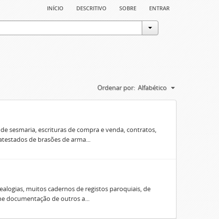
início
descritivo
sobre
entrar
Ordenar por:
Alfabético
e sesmaria, escrituras de compra e venda, contratos,
 atestados de brasões de arma...
ealogias, muitos cadernos de registos paroquiais, de
úne documentação de outros a...