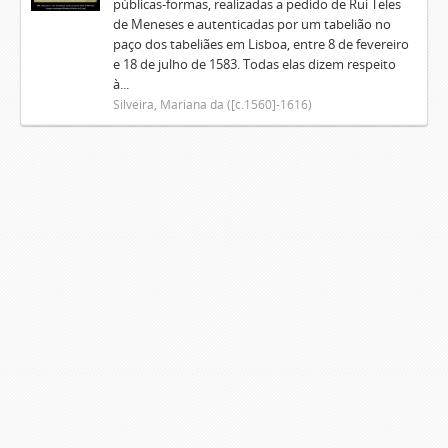
públicas-formas, realizadas a pedido de Rui Teles
de Meneses e autenticadas por um tabelião no
paço dos tabeliães em Lisboa, entre 8 de fevereiro
e 18 de julho de 1583. Todas elas dizem respeito
à...
Silveira, Mariana da ([c.1560]-1616)