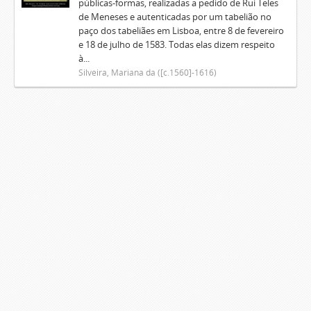
públicas-formas, realizadas a pedido de Rui Teles
de Meneses e autenticadas por um tabelião no
paço dos tabeliães em Lisboa, entre 8 de fevereiro
e 18 de julho de 1583. Todas elas dizem respeito
à...
Silveira, Mariana da ([c.1560]-1616)