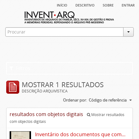
início
descritivo
sobre
entrar
Filtros
MOSTRAR 1 RESULTADOS
DESCRIÇÃO ARQUIVÍSTICA
Ordenar por:
Código de referência
resultados com objetos digitais
Mostrar resultados
com objectos digitais
Inventário dos documentos que compõem o cartório da Casa de Alvito