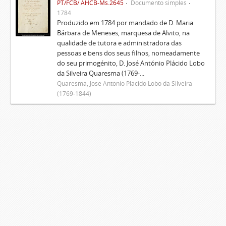
PT/FCB/ AHCB-Ms.2645
Documento simples
1784
Produzido em 1784 por mandado de D. Maria
Bárbara de Meneses, marquesa de Alvito, na
qualidade de tutora e administradora das
pessoas e bens dos seus filhos, nomeadamente
do seu primogénito, D. José António Plácido Lobo
da Silveira Quaresma (1769-...
Quaresma, José António Plácido Lobo da Silveira
(1769-1844)