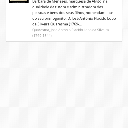
Bárbara de Meneses, marquesa de Alvito, na
qualidade de tutora e administradora das
pessoas e bens dos seus filhos, nomeadamente
do seu primogénito, D. José António Plácido Lobo
da Silveira Quaresma (1769-...
Quaresma, José António Plácido Lobo da Silveira
(1769-1844)