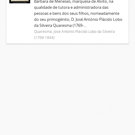
Bárbara de Meneses, marquesa de Alvito, na
qualidade de tutora e administradora das
pessoas e bens dos seus filhos, nomeadamente
do seu primogénito, D. José António Plácido Lobo
da Silveira Quaresma (1769-...
Quaresma, José António Plácido Lobo da Silveira
(1769-1844)