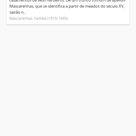
casamentos de seus herdeiros. De um tronco comum de apelido
Mascarenhas, que se identifica a partir de meados do século XV,
sairão n...
Mascarenhas. Família (1910-1945)