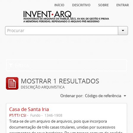
início
descritivo
sobre
entrar
Filtros
MOSTRAR 1 RESULTADOS
DESCRIÇÃO ARQUIVÍSTICA
Ordenar por:
Código de referência
Casa de Santa Iria
PT/TT/ CSI
Fundo
1346-1908
Trata-se de um arquivo de arquivos, pois que incorpora
documentação de três casas titulares, unidas por sucessivos