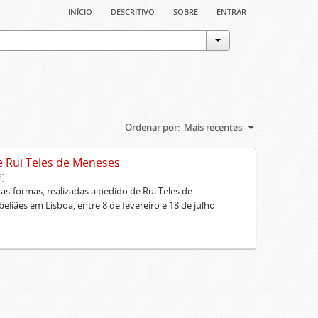
início
descritivo
sobre
entrar
Ordenar por:
Mais recentes
e Rui Teles de Meneses
8]
cas-formas, realizadas a pedido de Rui Teles de
liães em Lisboa, entre 8 de fevereiro e 18 de julho