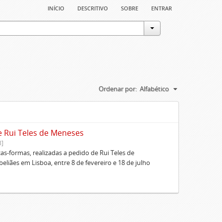
início
descritivo
sobre
entrar
Ordenar por:
Alfabético
e Rui Teles de Meneses
8]
cas-formas, realizadas a pedido de Rui Teles de
liães em Lisboa, entre 8 de fevereiro e 18 de julho