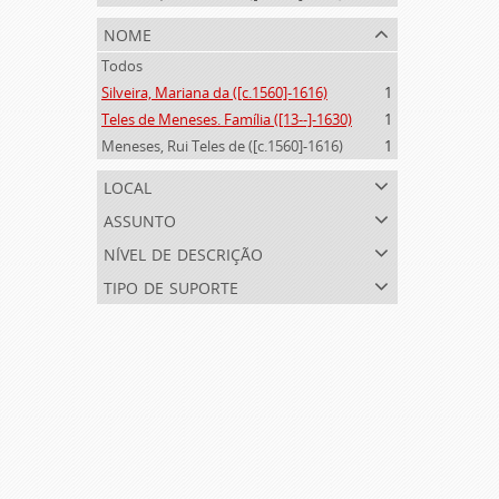
nome
Todos
Silveira, Mariana da ([c.1560]-1616)
1
Teles de Meneses. Família ([13--]-1630)
1
Meneses, Rui Teles de ([c.1560]-1616)
1
local
assunto
nível de descrição
tipo de suporte