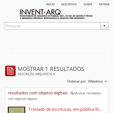
início
descritivo
sobre
entrar
Filtros
MOSTRAR 1 RESULTADOS
DESCRIÇÃO ARQUIVÍSTICA
Ordenar por:
Alfabético
resultados com objetos digitais
Mostrar resultados
com objectos digitais
Treslado de escrituras, em pública-forma, de Rui Teles de Meneses