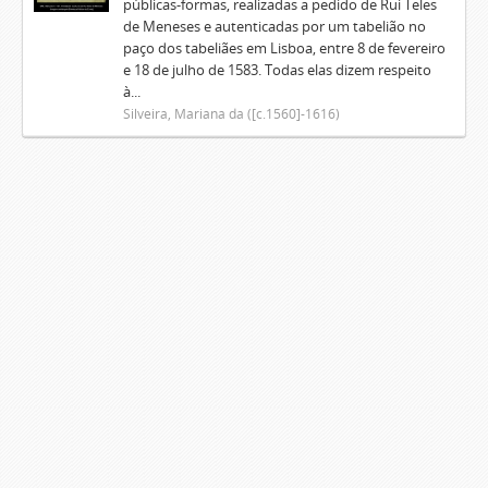
públicas-formas, realizadas a pedido de Rui Teles
de Meneses e autenticadas por um tabelião no
paço dos tabeliães em Lisboa, entre 8 de fevereiro
e 18 de julho de 1583. Todas elas dizem respeito
à...
Silveira, Mariana da ([c.1560]-1616)