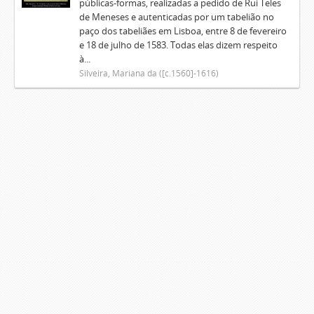
públicas-formas, realizadas a pedido de Rui Teles
de Meneses e autenticadas por um tabelião no
paço dos tabeliães em Lisboa, entre 8 de fevereiro
e 18 de julho de 1583. Todas elas dizem respeito
à...
Silveira, Mariana da ([c.1560]-1616)