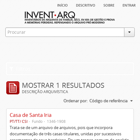
início
descritivo
sobre
entrar
Filtros
MOSTRAR 1 RESULTADOS
DESCRIÇÃO ARQUIVÍSTICA
Ordenar por:
Código de referência
Casa de Santa Iria
PT/TT/ CSI
Fundo
1346-1908
Trata-se de um arquivo de arquivos, pois que incorpora
documentação de três casas titulares, unidas por sucessivos