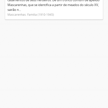
casamentos de seus herdeiros. De um tronco comum de apelido
Mascarenhas, que se identifica a partir de meados do século XV,
sairão n...
Mascarenhas. Família (1910-1945)