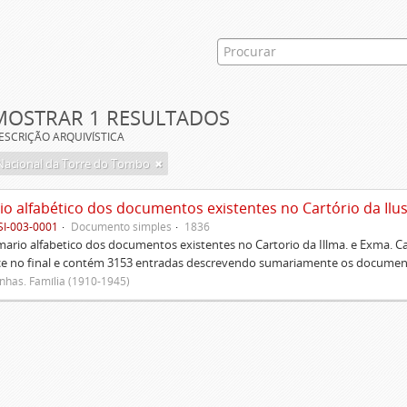
MOSTRAR 1 RESULTADOS
ESCRIÇÃO ARQUIVÍSTICA
Nacional da Torre do Tombo
SI-003-0001
Documento simples
1836
rio alfabetico dos documentos existentes no Cartorio da Illma. e Exma. 
ce no final e contém 3153 entradas descrevendo sumariamente os document
has. Família (1910-1945)