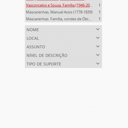
Vasconcelos e Sousa. Família (1946-2006)
1
Mascarenhas, Manuel Assis (1778-1839)
1
Mascarenhas. Família, condes de Óbidos, Palma e Sabugal (1669-1910)
1
nome
local
assunto
nível de descrição
tipo de suporte