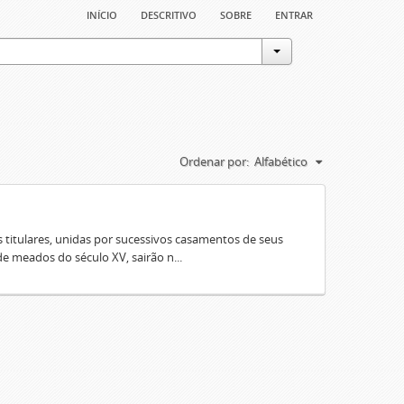
início
descritivo
sobre
entrar
Ordenar por:
Alfabético
 titulares, unidas por sucessivos casamentos de seus
e meados do século XV, sairão n...