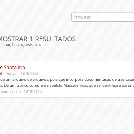
MOSTRAR 1 RESULTADOS
ESCRIÇÃO ARQUIVÍSTICA
e Santa Iria
SI
Fundo
1346-1908
 de um arquivo de arquivos, pois que incorpora documentação de três casas
s. De um tronco comum de apelido Mascarenhas, que se identifica a partir d
has. Família (1910-1945)