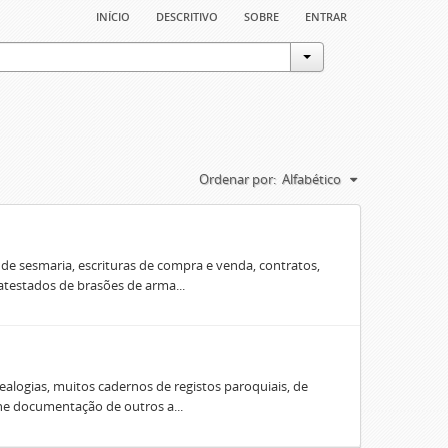
início
descritivo
sobre
entrar
Ordenar por:
Alfabético
e sesmaria, escrituras de compra e venda, contratos,
 atestados de brasões de arma...
ealogias, muitos cadernos de registos paroquiais, de
úne documentação de outros a...