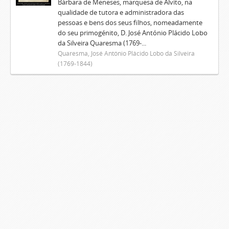
Bárbara de Meneses, marquesa de Alvito, na
qualidade de tutora e administradora das
pessoas e bens dos seus filhos, nomeadamente
do seu primogénito, D. José António Plácido Lobo
da Silveira Quaresma (1769-...
Quaresma, José António Plácido Lobo da Silveira
(1769-1844)