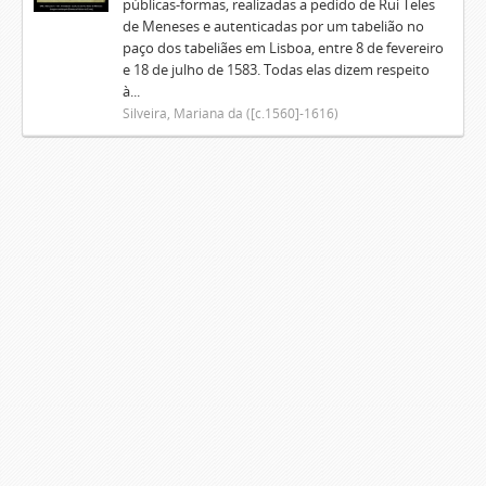
públicas-formas, realizadas a pedido de Rui Teles
de Meneses e autenticadas por um tabelião no
paço dos tabeliães em Lisboa, entre 8 de fevereiro
e 18 de julho de 1583. Todas elas dizem respeito
à...
Silveira, Mariana da ([c.1560]-1616)