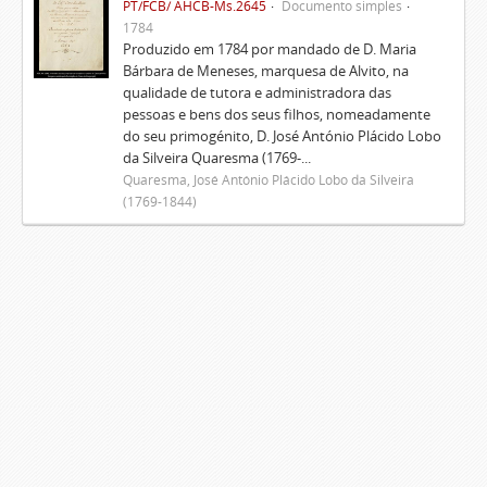
PT/FCB/ AHCB-Ms.2645
Documento simples
1784
Produzido em 1784 por mandado de D. Maria
Bárbara de Meneses, marquesa de Alvito, na
qualidade de tutora e administradora das
pessoas e bens dos seus filhos, nomeadamente
do seu primogénito, D. José António Plácido Lobo
da Silveira Quaresma (1769-...
Quaresma, José António Plácido Lobo da Silveira
(1769-1844)