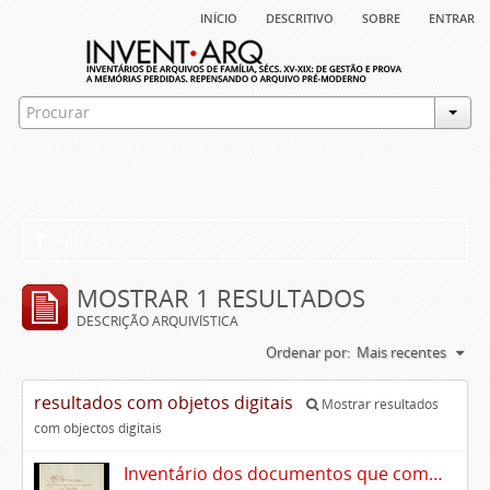
início
descritivo
sobre
entrar
Filtros
MOSTRAR 1 RESULTADOS
DESCRIÇÃO ARQUIVÍSTICA
Ordenar por:
Mais recentes
resultados com objetos digitais
Mostrar resultados
com objectos digitais
Inventário dos documentos que compõem o cartório da Casa de Alvito