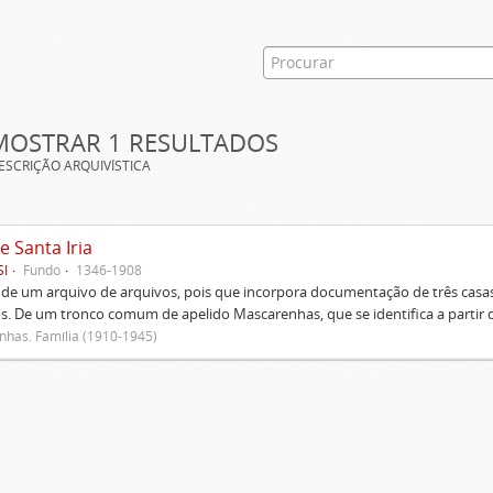
MOSTRAR 1 RESULTADOS
ESCRIÇÃO ARQUIVÍSTICA
e Santa Iria
SI
Fundo
1346-1908
 de um arquivo de arquivos, pois que incorpora documentação de três casas
s. De um tronco comum de apelido Mascarenhas, que se identifica a partir d
has. Família (1910-1945)