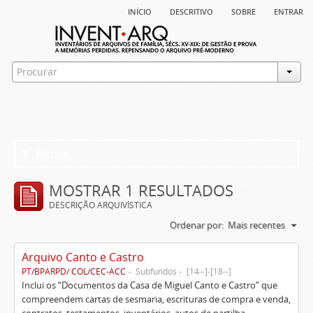
início
descritivo
sobre
entrar
Filtros
MOSTRAR 1 RESULTADOS
DESCRIÇÃO ARQUIVÍSTICA
Ordenar por:
Mais recentes
Arquivo Canto e Castro
PT/BPARPD/ COL/CEC-ACC
Subfundos
[14--]-[18--]
Inclui os “Documentos da Casa de Miguel Canto e Castro” que
compreendem cartas de sesmaria, escrituras de compra e venda,