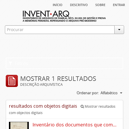
início
descritivo
sobre
entrar
Filtros
MOSTRAR 1 RESULTADOS
DESCRIÇÃO ARQUIVÍSTICA
Ordenar por:
Alfabético
resultados com objetos digitais
Mostrar resultados
com objectos digitais
Inventário dos documentos que compõem o cartório da Casa de Alvito