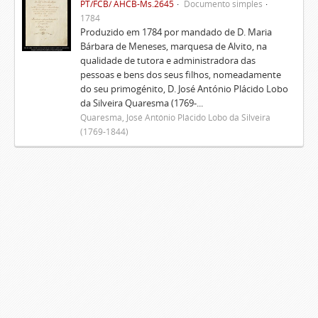
PT/FCB/ AHCB-Ms.2645
Documento simples
1784
Produzido em 1784 por mandado de D. Maria
Bárbara de Meneses, marquesa de Alvito, na
qualidade de tutora e administradora das
pessoas e bens dos seus filhos, nomeadamente
do seu primogénito, D. José António Plácido Lobo
da Silveira Quaresma (1769-...
Quaresma, José António Plácido Lobo da Silveira
(1769-1844)