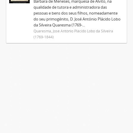
Bárbara de Meneses, marquesa de Alvito, na
qualidade de tutora e administradora das
pessoas e bens dos seus filhos, nomeadamente
do seu primogénito, D. José António Plácido Lobo
da Silveira Quaresma (1769-...
Quaresma, José António Plácido Lobo da Silveira
(1769-1844)