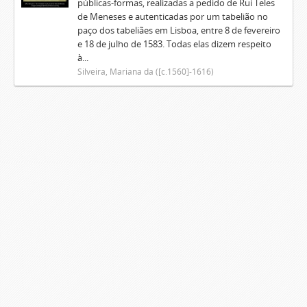
públicas-formas, realizadas a pedido de Rui Teles
de Meneses e autenticadas por um tabelião no
paço dos tabeliães em Lisboa, entre 8 de fevereiro
e 18 de julho de 1583. Todas elas dizem respeito
à...
Silveira, Mariana da ([c.1560]-1616)