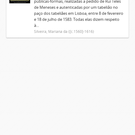
públicas-formas, realizadas a pedido de Rui Teles
de Meneses e autenticadas por um tabelião no
paço dos tabeliães em Lisboa, entre 8 de fevereiro
e 18 de julho de 1583. Todas elas dizem respeito
à...
Silveira, Mariana da ([c.1560]-1616)