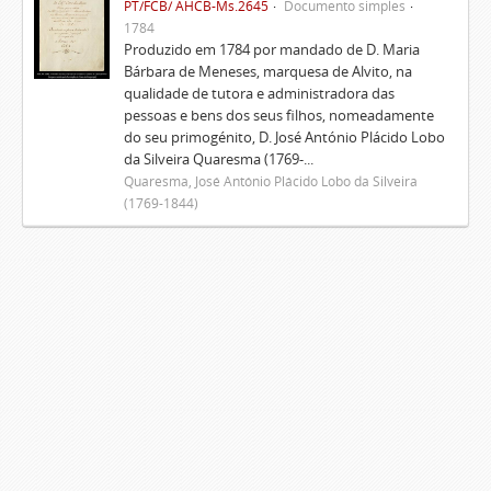
PT/FCB/ AHCB-Ms.2645
Documento simples
1784
Produzido em 1784 por mandado de D. Maria
Bárbara de Meneses, marquesa de Alvito, na
qualidade de tutora e administradora das
pessoas e bens dos seus filhos, nomeadamente
do seu primogénito, D. José António Plácido Lobo
da Silveira Quaresma (1769-...
Quaresma, José António Plácido Lobo da Silveira
(1769-1844)