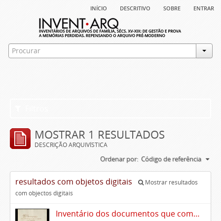
início
descritivo
sobre
entrar
Filtros
MOSTRAR 1 RESULTADOS
DESCRIÇÃO ARQUIVÍSTICA
Ordenar por:
Código de referência
resultados com objetos digitais
Mostrar resultados
com objectos digitais
Inventário dos documentos que compõem o cartório da Casa de Alvito