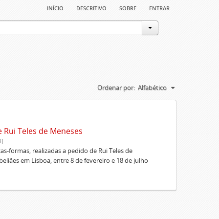
início
descritivo
sobre
entrar
Ordenar por:
Alfabético
e Rui Teles de Meneses
8]
cas-formas, realizadas a pedido de Rui Teles de
liães em Lisboa, entre 8 de fevereiro e 18 de julho