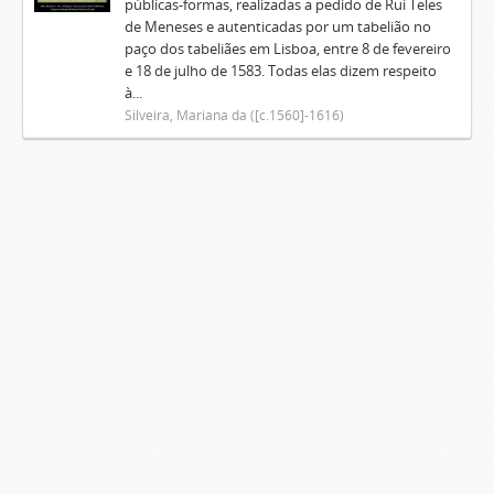
públicas-formas, realizadas a pedido de Rui Teles
de Meneses e autenticadas por um tabelião no
paço dos tabeliães em Lisboa, entre 8 de fevereiro
e 18 de julho de 1583. Todas elas dizem respeito
à...
Silveira, Mariana da ([c.1560]-1616)