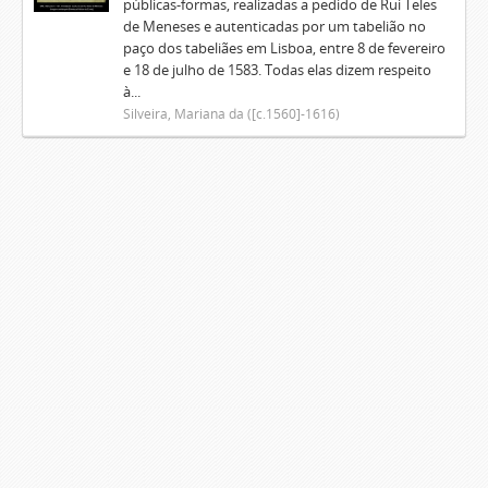
públicas-formas, realizadas a pedido de Rui Teles
de Meneses e autenticadas por um tabelião no
paço dos tabeliães em Lisboa, entre 8 de fevereiro
e 18 de julho de 1583. Todas elas dizem respeito
à...
Silveira, Mariana da ([c.1560]-1616)