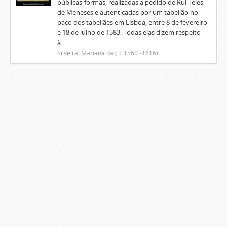
públicas-formas, realizadas a pedido de Rui Teles
de Meneses e autenticadas por um tabelião no
paço dos tabeliães em Lisboa, entre 8 de fevereiro
e 18 de julho de 1583. Todas elas dizem respeito
à...
Silveira, Mariana da ([c.1560]-1616)