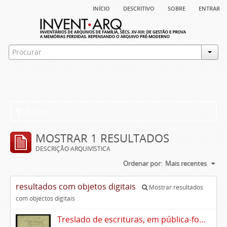
início
descritivo
sobre
entrar
Filtros
MOSTRAR 1 RESULTADOS
DESCRIÇÃO ARQUIVÍSTICA
Ordenar por:
Mais recentes
resultados com objetos digitais
Mostrar resultados
com objectos digitais
Treslado de escrituras, em pública-forma, de Rui Teles de Meneses