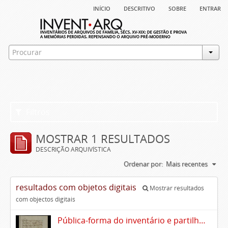
início
descritivo
sobre
entrar
Filtros
MOSTRAR 1 RESULTADOS
DESCRIÇÃO ARQUIVÍSTICA
Ordenar por:
Mais recentes
resultados com objetos digitais
Mostrar resultados
com objectos digitais
Pública-forma do inventário e partilhas dos bens de Vasco Queimado