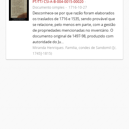
PT/TT/ CSI-A-B-004-0015-00020
Documento simples
1716-10-27
Desconhece-se por que razão foram elaborados
os traslados de 1716 e 1535, sendo provável que
se relacione, pelo menos em parte, com a gestão
de propriedades mencionadas no inventário. O
documento original de 1497-98, produzido com
autoridade do Ju...
Miranda Henriques. Família, condes de Sandomil ([c.
1745]-1815)