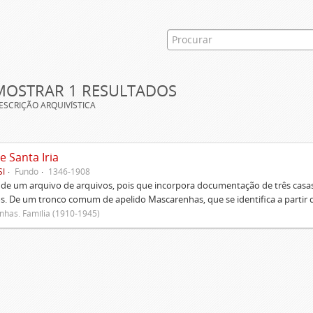
MOSTRAR 1 RESULTADOS
ESCRIÇÃO ARQUIVÍSTICA
e Santa Iria
SI
Fundo
1346-1908
 de um arquivo de arquivos, pois que incorpora documentação de três casas
s. De um tronco comum de apelido Mascarenhas, que se identifica a partir d
has. Família (1910-1945)