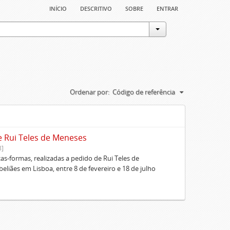
início
descritivo
sobre
entrar
Ordenar por:
Código de referência
e Rui Teles de Meneses
8]
cas-formas, realizadas a pedido de Rui Teles de
liães em Lisboa, entre 8 de fevereiro e 18 de julho