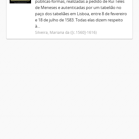
públicas-formas, realizadas a pedido de Rui Teles
de Meneses e autenticadas por um tabelião no
paço dos tabeliães em Lisboa, entre 8 de fevereiro
e 18 de julho de 1583. Todas elas dizem respeito
à...
Silveira, Mariana da ([c.1560]-1616)