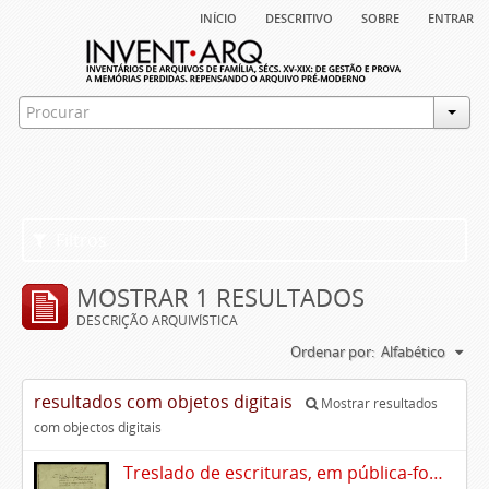
início
descritivo
sobre
entrar
Filtros
MOSTRAR 1 RESULTADOS
DESCRIÇÃO ARQUIVÍSTICA
Ordenar por:
Alfabético
resultados com objetos digitais
Mostrar resultados
com objectos digitais
Treslado de escrituras, em pública-forma, de Rui Teles de Meneses