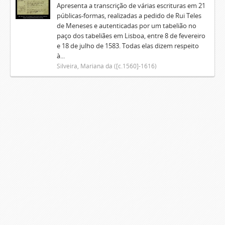
Apresenta a transcrição de várias escrituras em 21
públicas-formas, realizadas a pedido de Rui Teles
de Meneses e autenticadas por um tabelião no
paço dos tabeliães em Lisboa, entre 8 de fevereiro
e 18 de julho de 1583. Todas elas dizem respeito
à...
Silveira, Mariana da ([c.1560]-1616)